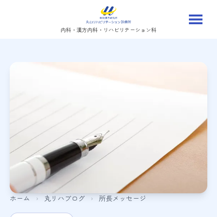
内科・漢方内科・リハビリテーション科
ホーム
›
丸リハブログ
›
所長メッセージ