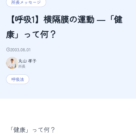
所長メッセージ
【呼吸1】横隔膜の運動 ―「健
康」って何？
2003.08.01
丸山 孝子
所長
呼吸法
「健康」って何？