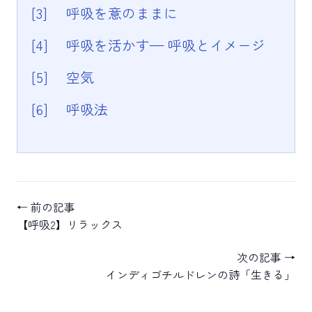
[3]
呼吸を意のままに
[4]
呼吸を活かす— 呼吸とイメージ
[5]
空気
[6]
呼吸法
← 前の記事
【呼吸2】リラックス
次の記事 →
インディゴチルドレンの詩「生きる」