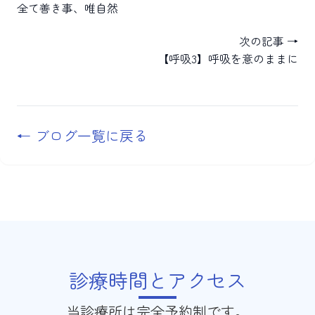
全て善き事、唯自然
次の記事 →
【呼吸3】呼吸を意のままに
← ブログ一覧に戻る
診療時間とアクセス
当診療所は完全予約制です。