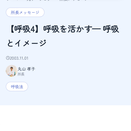
所長メッセージ
【呼吸4】呼吸を活かす— 呼吸
とイメージ
2003.11.01
丸山 孝子
所長
呼吸法