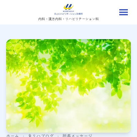
内科・漢方内科・リハビリテーション科
ホーム
›
丸リハブログ
›
所長メッセージ