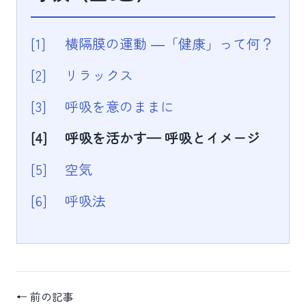
[1]
横隔膜の運動 ―「健康」って何？
[2]
リラックス
[3]
呼吸を意のままに
[4]
呼吸を活かす— 呼吸とイメージ
[5]
空気
[6]
呼吸法
← 前の記事