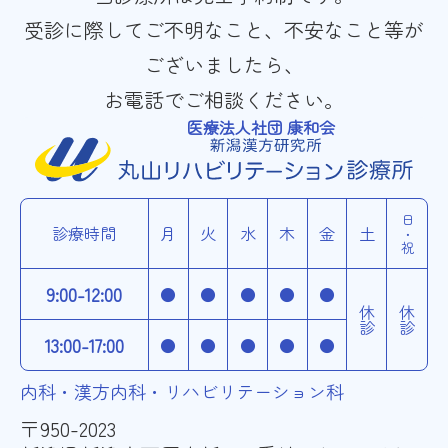
受診に際してご不明なこと、不安なこと等が
ございましたら、
お電話でご相談ください。
医療法人社団 康和会
日・祝
診療時間
月
火
水
木
金
土
9:00-12:00
●
●
●
●
●
休診
休診
13:00-17:00
●
●
●
●
●
内科・漢方内科・リハビリテーション科
〒950-2023