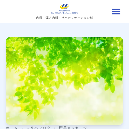
内科・漢方内科・リハビリテーション科
ホーム
›
丸リハブログ
›
所長メッセージ