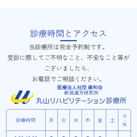
診療時間とアクセス
当診療所は完全予約制です。
受診に際してご不明なこと、不安なこと等が
ございましたら、
お電話でご相談ください。
医療法人社団 康和会
日・祝
診療時間
月
火
水
木
金
土