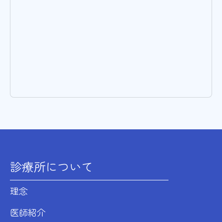
診療所について
理念
医師紹介