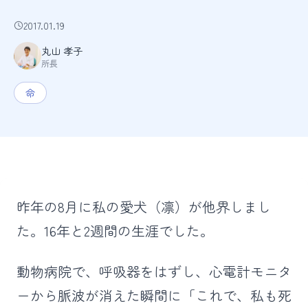
2017.01.19
丸山 孝子
所長
命
昨年の8月に私の愛犬（凛）が他界しまし
た。16年と2週間の生涯でした。
動物病院で、呼吸器をはずし、心電計モニタ
ーから脈波が消えた瞬間に「これで、私も死