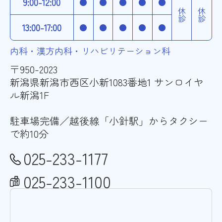
9:00-12:00
●
●
●
●
●
休診
休診
13:00-17:00
●
●
●
●
●
内科・漢方内科・リハビリテーション科
〒950-2023
新潟県新潟市西区小新1083番地1 サンロイヤ
ル新潟1F
駐車場完備／越後線「小針駅」からタクシー
で約10分
025-233-1177
025-233-1100