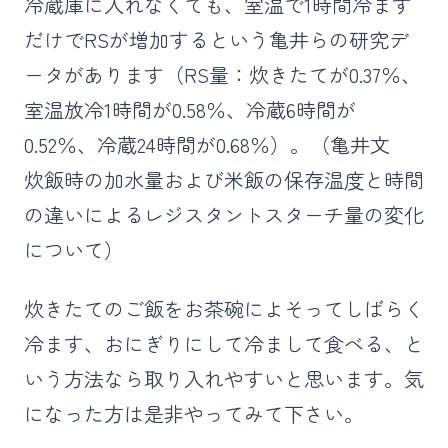
冷蔵庫に入れなくても、室温で1時間冷ます
だけでRSが増加するという亀井らの研究デ
ータがあります（RS量：炊きたてが0.37％、
室温放冷1時間が0.58％、冷蔵6時間が
0.52％、冷蔵24時間が0.68％）。（亀井文
炊飯時の加水量および米飯の保存温度と時間
の違いによるレジスタントスターチ量の変化
について）
炊きたてのご飯をお茶碗によそってしばらく
冷ます、おにぎりにして冷まして食べる、と
いう方法なら取り入れやすいと思います。気
になった方は是非やってみて下さい。