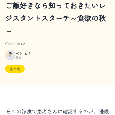
ご飯好きなら知っておきたいレ
ジスタントスターチ～食欲の秋
～
2025.10.02
宮下 宏子
医師
食と病
日々の診療で患者さんに確認するのが、睡眠