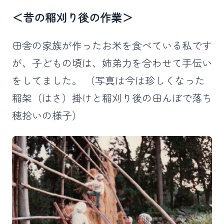
＜昔の稲刈り後の作業＞
田舎の家族が作ったお米を食べている私です
が、子どもの頃は、姉弟力を合わせて手伝い
をしてました。 （写真は今は珍しくなった
稲架（はさ）掛けと稲刈り後の田んぼで落ち
穂拾いの様子）