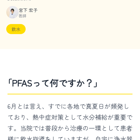
宮下 宏子
医師
飲水
｢PFASって何ですか？｣
6月とは言え、すでに各地で真夏日が頻発し
ており、熱中症対策として水分補給が重要で
す。当院では普段から治療の一環として患者
様に飲水指導をしていますが、自宅に浄水器