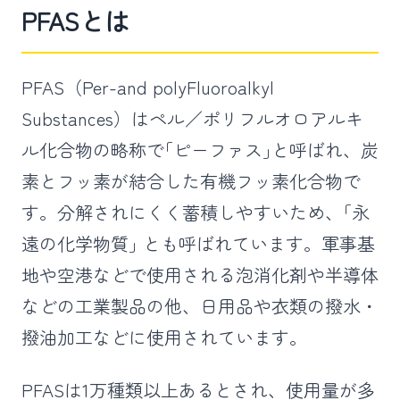
PFASとは
PFAS（Per-and polyFluoroalkyl
Substances）はペル／ポリフルオロアルキ
ル化合物の略称で｢ピーファス｣と呼ばれ、炭
素とフッ素が結合した有機フッ素化合物で
す。分解されにくく蓄積しやすいため、｢永
遠の化学物質｣ とも呼ばれています。軍事基
地や空港などで使用される泡消化剤や半導体
などの工業製品の他、日用品や衣類の撥水・
撥油加工などに使用されています。
PFASは1万種類以上あるとされ、使用量が多