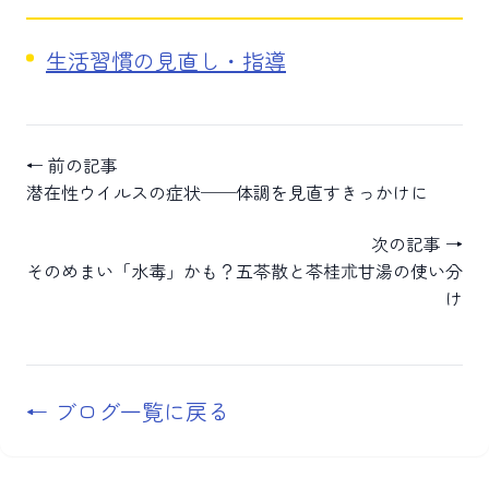
生活習慣の見直し・指導
← 前の記事
潜在性ウイルスの症状──体調を見直すきっかけに
次の記事 →
そのめまい「水毒」かも？五苓散と苓桂朮甘湯の使い分
け
← ブログ一覧に戻る