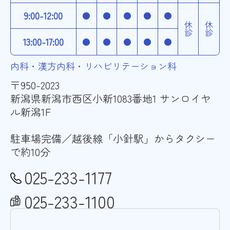
9:00-12:00
●
●
●
●
●
休診
休診
13:00-17:00
●
●
●
●
●
内科・漢方内科・リハビリテーション科
〒950-2023
新潟県新潟市西区小新1083番地1 サンロイヤ
ル新潟1F
駐車場完備／越後線「小針駅」からタクシー
で約10分
025-233-1177
025-233-1100