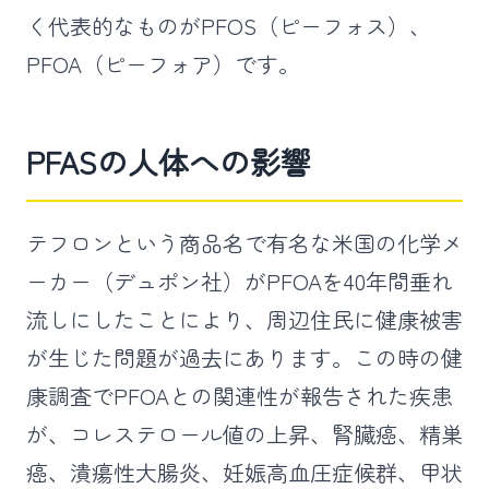
く代表的なものがPFOS（ピーフォス）、
PFOA（ピーフォア）です。
PFASの人体への影響
テフロンという商品名で有名な米国の化学メ
ーカー（デュポン社）がPFOAを40年間垂れ
流しにしたことにより、周辺住民に健康被害
が生じた問題が過去にあります。この時の健
康調査でPFOAとの関連性が報告された疾患
が、コレステロール値の上昇、腎臓癌、精巣
癌、潰瘍性大腸炎、妊娠高血圧症候群、甲状