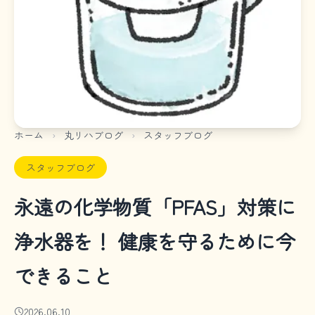
ホーム
›
丸リハブログ
›
スタッフブログ
スタッフブログ
永遠の化学物質「PFAS」対策に
浄水器を！ 健康を守るために今
できること
2026.06.10