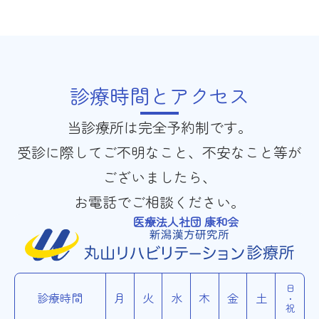
診療時間とアクセス
当診療所は完全予約制です。
受診に際してご不明なこと、不安なこと等が
ございましたら、
お電話でご相談ください。
医療法人社団 康和会
日・祝
診療時間
月
火
水
木
金
土