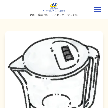
内科・漢方内科・リハビリテーション科